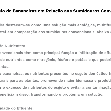
ulo de Bananeiras em Relação aos Sumidouros Con
ira destacam-se como uma solução mais ecológica, multifun
tal em comparação aos sumidouros convencionais. Abaixo 
 de Nutrientes:
do nutrientes como nitrogênio, fósforo e potássio que poder
antas.
turais para as plantas, promovendo maior biomassa e produti
beneficiam disso, transformando o problema em solução.
alidade do Efluente: