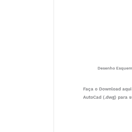
Desenho Esquemát
Faça o Download aqui 
AutoCad (.dwg) para s