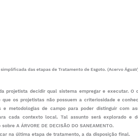
 simplificada das etapas de Tratamento de Esgoto. (Acervo ÁguaV)
a projetista decidir qual sistema empregar e executar. O 
 que os projetistas não possuem a criteriosidade e conhec
as e metodologias de campo para poder distinguir com asse
ara cada contexto local. Tal assunto será explorado e 
ndo sobre A ÁRVORE DE DECISÃO DO SANEAMENTO.
car na última etapa de tratamento, a da disposição final.