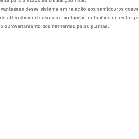
ente para a etapa de disposição final. 
s vantagens desse sistema em relação aos sumidouros conven
de alternância de uso para prolongar a eficiência e evitar p
o aproveitamento dos nutrientes pelas plantas.