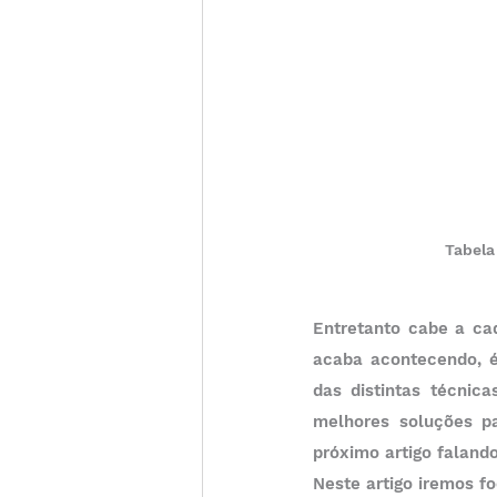
Tabela
Entretanto cabe a cad
acaba acontecendo, é
das distintas técnic
melhores soluções p
próximo artigo fala
Neste artigo iremos fo