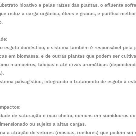
ue reduz a carga orgânica, óleos e graxas, e purifica melhor
o.
ade:
icas em biomassa, e de outras plantas que podem ser cultiv
omo mamoeiros, taiobas e até ervas aromáticas (dependendo
).
 Impactos:
imensionado ou sujeito a altas cargas.