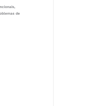
cionais, 
roblemas de 