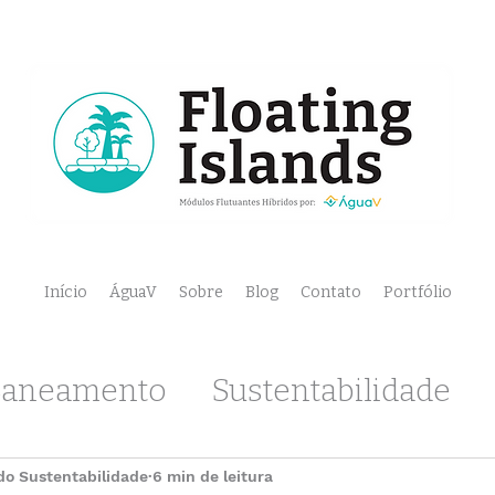
Início
ÁguaV
Sobre
Blog
Contato
Portfólio
Saneamento
Sustentabilidade
Ecologia
o Sustentabilidade
6 min de leitura