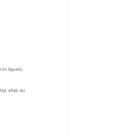
rvo ÁguaV).
Up .skp) ou 