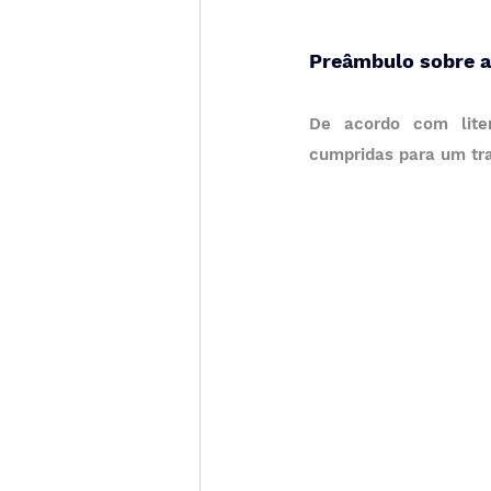
Preâmbulo sobre a
De acordo com liter
cumpridas para um tra