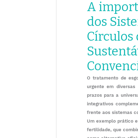
A import
dos Siste
Círculos
Sustentá
Convenc
O tratamento de esgo
urgente em diversas 
prazos para a univers
integrativos compleme
frente aos sistemas c
Um exemplo prático e 
fertilidade, que comb