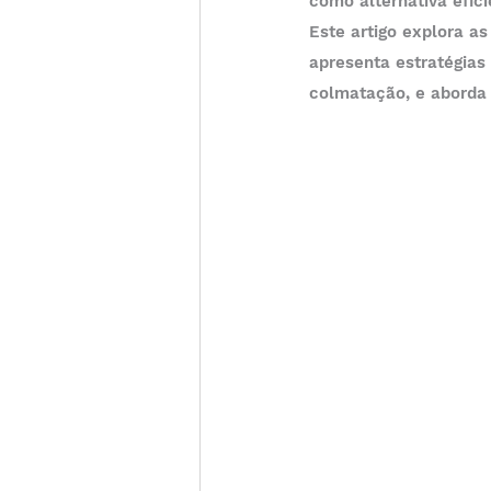
como alternativa efici
Este artigo explora a
apresenta estratégias 
colmatação, e aborda 