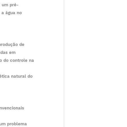
 a água no 
adas em 
 do controle na 