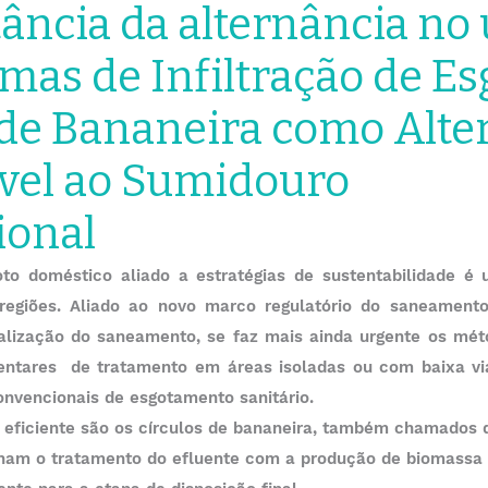
ância da alternância no
mas de Infiltração de Es
 de Bananeira como Alte
vel ao Sumidouro
ional
to doméstico aliado a estratégias de sustentabilidade é 
regiões. Aliado ao novo marco regulatório do saneamento
alização do saneamento, se faz mais ainda urgente os méto
ntares  de tratamento em áreas isoladas ou com baixa via
onvencionais de esgotamento sanitário.
eficiente são os círculos de bananeira, também chamados 
inam o tratamento do efluente com a produção de biomassa 