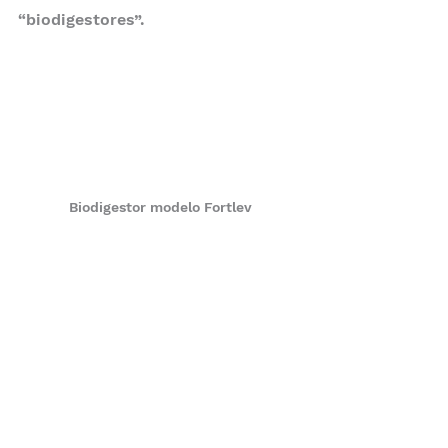
“biodigestores”.
Biodigestor modelo Fortlev