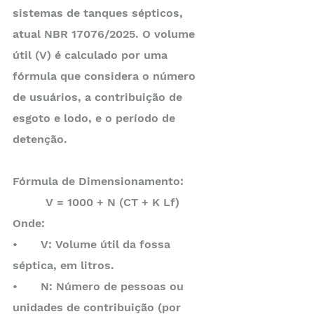
sistemas de tanques sépticos, 
atual NBR 17076/2025. O volume 
útil (V) é calculado por uma 
fórmula que considera o número 
de usuários, a contribuição de 
esgoto e lodo, e o período de 
detenção.
Fórmula de Dimensionamento:
V = 1000 + N (CT + K Lf)
Onde:
•	V: Volume útil da fossa 
séptica, em litros.
•	N: Número de pessoas ou 
unidades de contribuição (por 