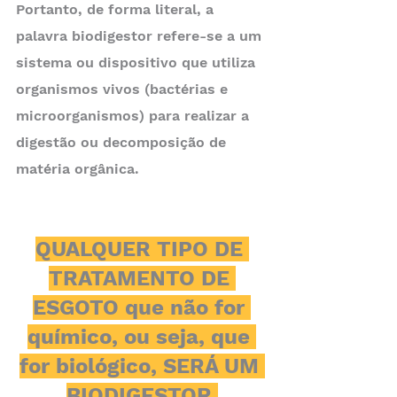
Portanto, de forma literal, a 
palavra biodigestor refere-se a um 
sistema ou dispositivo que utiliza 
organismos vivos (bactérias e 
microorganismos) para realizar a 
digestão ou decomposição de 
matéria orgânica.
QUALQUER TIPO DE 
TRATAMENTO DE 
ESGOTO que não for 
químico, ou seja, que 
for biológico, SERÁ UM 
BIODIGESTOR.