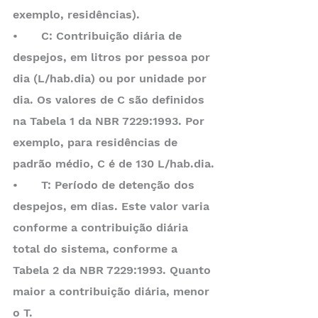
exemplo, residências).
•	C: Contribuição diária de 
despejos, em litros por pessoa por 
dia (L/hab.dia) ou por unidade por 
dia. Os valores de C são definidos 
na Tabela 1 da NBR 7229:1993. Por 
exemplo, para residências de 
padrão médio, C é de 130 L/hab.dia.
•	T: Período de detenção dos 
despejos, em dias. Este valor varia 
conforme a contribuição diária 
total do sistema, conforme a 
Tabela 2 da NBR 7229:1993. Quanto 
maior a contribuição diária, menor 
o T.